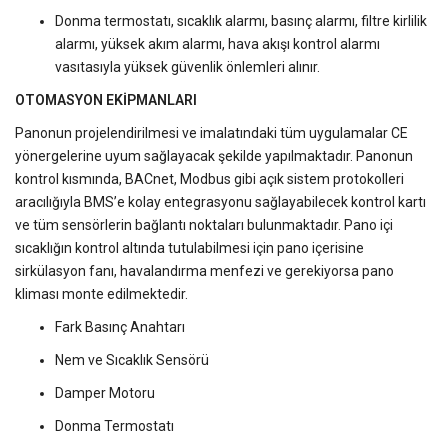
Donma termostatı, sıcaklık alarmı, basınç alarmı, filtre kirlilik
alarmı, yüksek akım alarmı, hava akışı kontrol alarmı
vasıtasıyla yüksek güvenlik önlemleri alınır.
OTOMASYON EKİPMANLARI
Panonun projelendirilmesi ve imalatındaki tüm uygulamalar CE
yönergelerine uyum sağlayacak şekilde yapılmaktadır. Panonun
kontrol kısmında, BACnet, Modbus gibi açık sistem protokolleri
aracılığıyla BMS’e kolay entegrasyonu sağlayabilecek kontrol kartı
ve tüm sensörlerin bağlantı noktaları bulunmaktadır. Pano içi
sıcaklığın kontrol altında tutulabilmesi için pano içerisine
sirkülasyon fanı, havalandırma menfezi ve gerekiyorsa pano
kliması monte edilmektedir.
Fark Basınç Anahtarı
Nem ve Sıcaklık Sensörü
Damper Motoru
Donma Termostatı