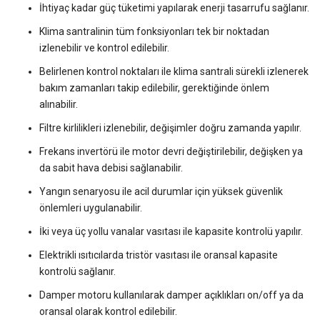
İhtiyaç kadar güç tüketimi yapılarak enerji tasarrufu sağlanır.
Klima santralinin tüm fonksiyonları tek bir noktadan
izlenebilir ve kontrol edilebilir.
Belirlenen kontrol noktaları ile klima santrali sürekli izlenerek
bakım zamanları takip edilebilir, gerektiğinde önlem
alınabilir.
Filtre kirlilikleri izlenebilir, değişimler doğru zamanda yapılır.
Frekans invertörü ile motor devri değiştirilebilir, değişken ya
da sabit hava debisi sağlanabilir.
Yangın senaryosu ile acil durumlar için yüksek güvenlik
önlemleri uygulanabilir.
İki veya üç yollu vanalar vasıtası ile kapasite kontrolü yapılır.
Elektrikli ısıtıcılarda tristör vasıtası ile oransal kapasite
kontrolü sağlanır.
Damper motoru kullanılarak damper açıklıkları on/off ya da
oransal olarak kontrol edilebilir.