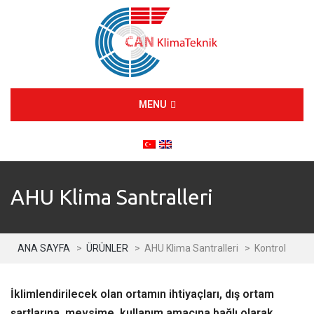
MENU
AHU Klima Santralleri
ANA SAYFA
>
ÜRÜNLER
>
AHU Klima Santralleri
>
Kontrol
İklimlendirilecek olan ortamın ihtiyaçları, dış ortam
şartlarına, mevsime, kullanım amacına bağlı olarak