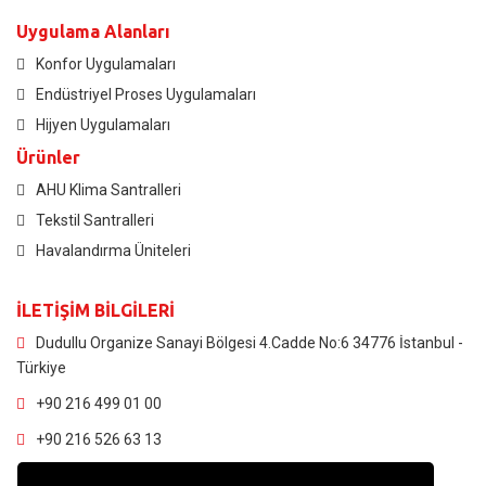
Uygulama Alanları
Konfor Uygulamaları
Endüstriyel Proses Uygulamaları
Hijyen Uygulamaları
Ürünler
AHU Klima Santralleri
Tekstil Santralleri
Havalandırma Üniteleri
İLETİŞİM BİLGİLERİ
Dudullu Organize Sanayi Bölgesi 4.Cadde No:6 34776 İstanbul -
Türkiye
+90 216 499 01 00
+90 216 526 63 13
info@canklm.com