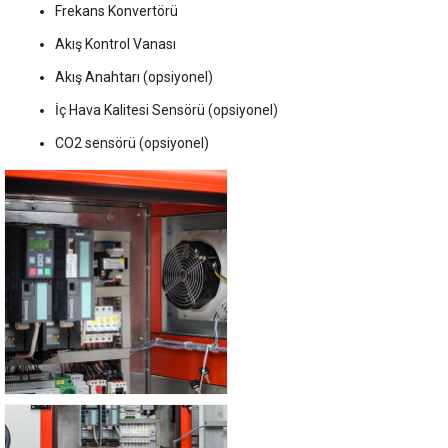
Frekans Konvertörü
Akış Kontrol Vanası
Akış Anahtarı (opsiyonel)
İç Hava Kalitesi Sensörü (opsiyonel)
CO2 sensörü (opsiyonel)