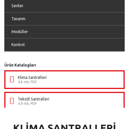
Seriler
Tasarım
Modüller
AHU Klima
Santralleri
Kontrol
Ürün Katalogları
Klima Santralleri
4.6 mb, PDF
Tekstil Santralleri
4.9 mb, PDF
KLİMA SANTRALLERİ